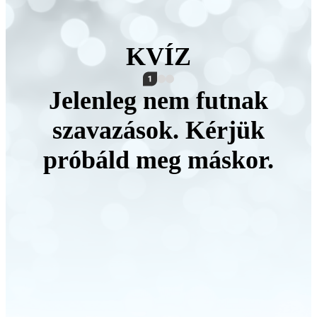
KVÍZ
Jelenleg nem futnak
szavazások. Kérjük
próbáld meg máskor.